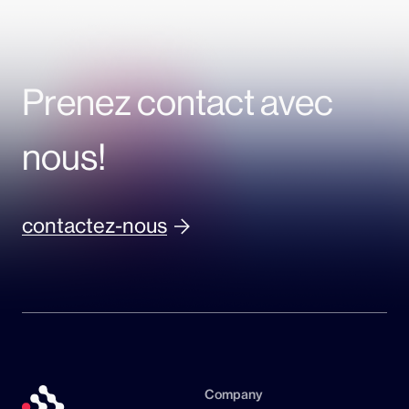
Prenez contact avec
nous!
contactez-nous
Company