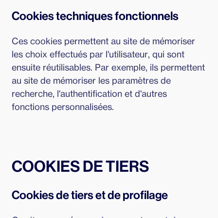
Cookies techniques fonctionnels
Ces cookies permettent au site de mémoriser
les choix effectués par l'utilisateur, qui sont
ensuite réutilisables. Par exemple, ils permettent
au site de mémoriser les paramètres de
recherche, l'authentification et d'autres
fonctions personnalisées.
COOKIES DE TIERS
Cookies de tiers et de profilage