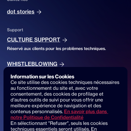
dot stories
Support
CULTURE SUPPORT
Réservé aux clients pour les problèmes techniques.
WHISTLEBLOWING
Réservé pour le signalement d'infractions.
Information sur les Cookies
Ce site utilise des cookies techniques nécessaires 
au fonctionnement du site et, avec votre 
Accessibility
consentement, des cookies de profilage et 
ACCESSIBILITY DECLARATION
d'autres outils de suivi pour vous offrir une 
meilleure expérience de navigation et des 
Accessibilité du site et signalements
contenus personnalisés.
En savoir plus dans 
notre Politique de Confidentialité
En sélectionnant "Refuser", seuls les cookies 
techniques essentiels seront utilisés. En 