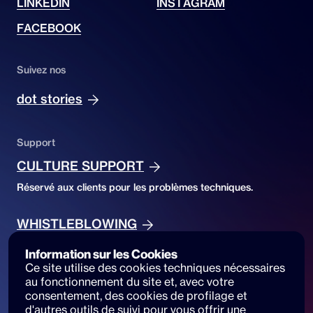
LINKEDIN
INSTAGRAM
FACEBOOK
Suivez nos
dot stories
Support
CULTURE SUPPORT
Réservé aux clients pour les problèmes techniques.
WHISTLEBLOWING
Réservé pour le signalement d'infractions.
Information sur les Cookies
Ce site utilise des cookies techniques nécessaires 
au fonctionnement du site et, avec votre 
Accessibility
consentement, des cookies de profilage et 
ACCESSIBILITY DECLARATION
d'autres outils de suivi pour vous offrir une 