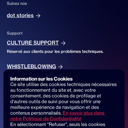
Suivez nos
dot stories
Support
CULTURE SUPPORT
Réservé aux clients pour les problèmes techniques.
WHISTLEBLOWING
Réservé pour le signalement d'infractions.
Information sur les Cookies
Ce site utilise des cookies techniques nécessaires 
au fonctionnement du site et, avec votre 
Accessibility
consentement, des cookies de profilage et 
ACCESSIBILITY DECLARATION
d'autres outils de suivi pour vous offrir une 
meilleure expérience de navigation et des 
Accessibilité du site et signalements
contenus personnalisés.
En savoir plus dans 
notre Politique de Confidentialité
En sélectionnant "Refuser", seuls les cookies 