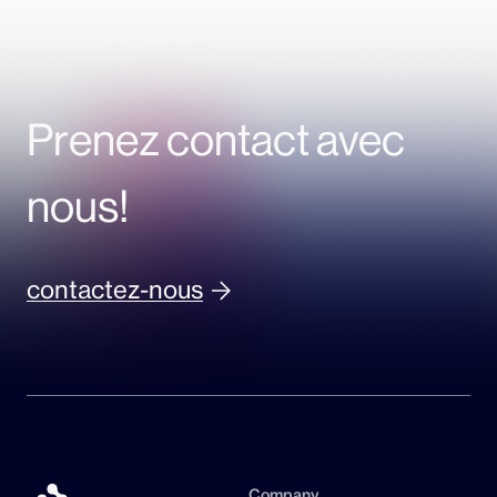
Prenez contact avec
nous!
contactez-nous
Company