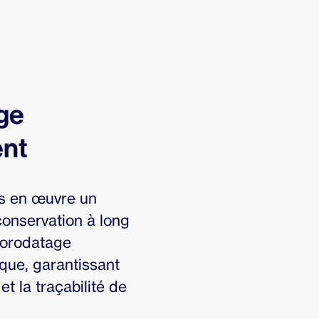
ge
ent
s en œuvre un
onservation à long
horodatage
que, garantissant
 et la traçabilité de