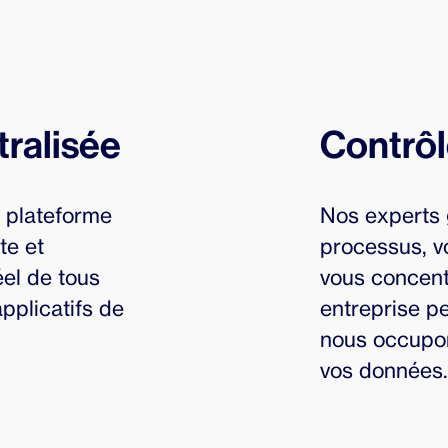
tralisée
Contrôl
 plateforme
Nos experts 
te et
processus, v
éel de tous
vous concent
pplicatifs de
entreprise p
nous occupon
vos données.