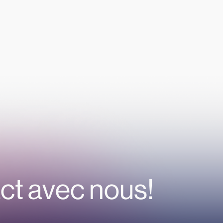
ct avec nous!