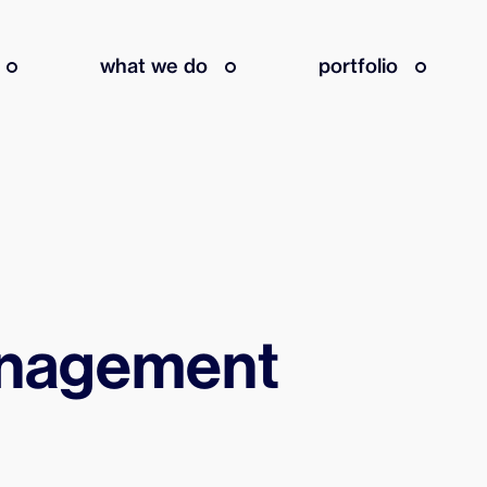
what we do
portfolio
nagement