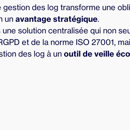
 gestion des log transforme une obl
n un
avantage stratégique
.
une solution centralisée qui non s
RGPD et de la norme ISO 27001, mai
stion des log à un
outil de veille é