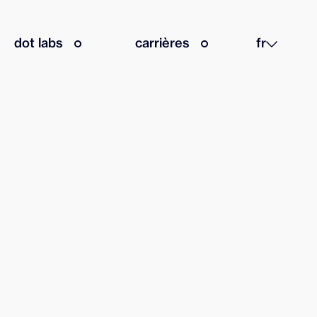
dot labs
carrières
fr