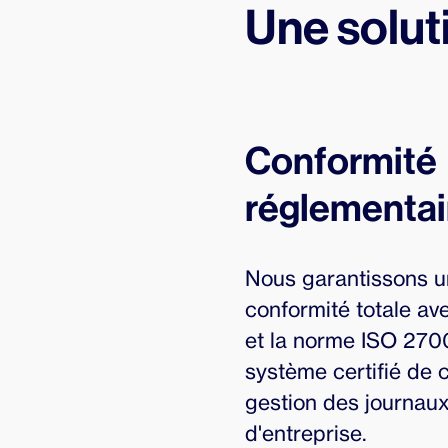
Une solut
Conformité
réglementai
Nous garantissons 
conformité totale a
et la norme ISO 270
système certifié de c
gestion des journau
d'entreprise.