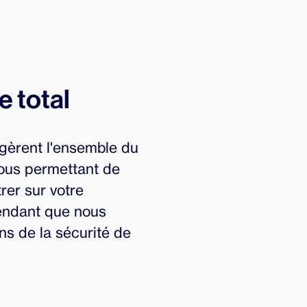
e total
gèrent l'ensemble du
ous permettant de
rer sur votre
endant que nous
s de la sécurité de