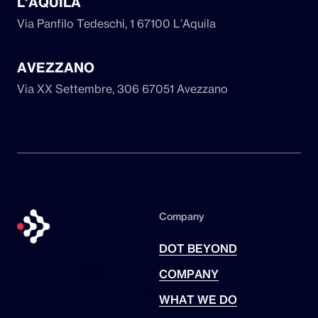
L'AQUILA
Via Panfilo Tedeschi, 1
67100 L’Aquila
AVEZZANO
Via XX Settembre, 306
67051 Avezzano
Company
DOT BEYOND
COMPANY
WHAT WE DO