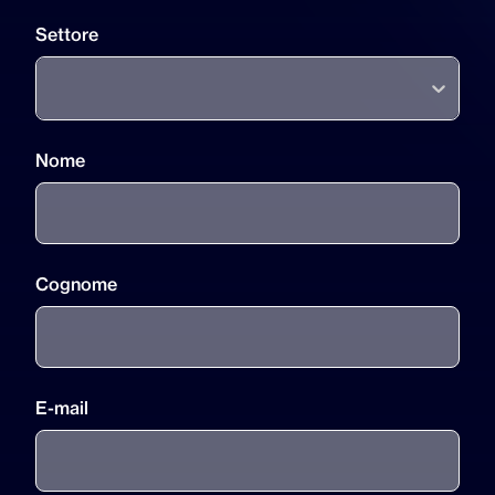
Settore
Nome
Cognome
E-mail