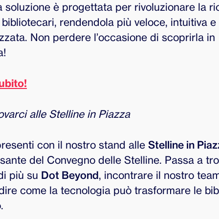
a soluzione è progettata per rivoluzionare la ri
 bibliotecari, rendendola più veloce, intuitiva e
zzata. Non perdere l’occasione di scoprirla in
a!
subito!
ovarci alle Stelline in Piazza
esenti con il nostro stand alle
Stelline in Pia
sante del Convegno delle Stelline. Passa a tro
di più su
Dot Beyond
, incontrare il nostro tea
ire come la tecnologia può trasformare le bib
.