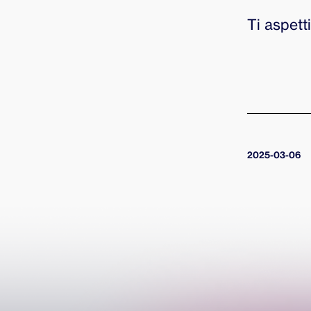
Ti aspett
2025-03-06