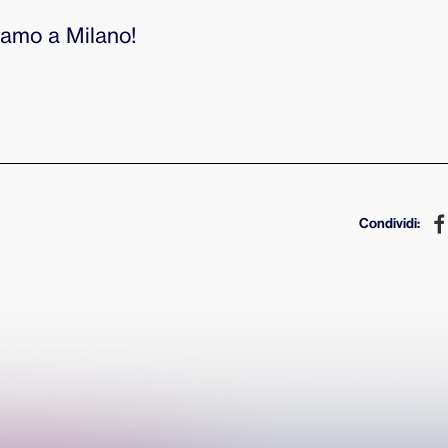
iamo a Milano!
Condividi: