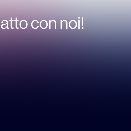
tatto con noi!