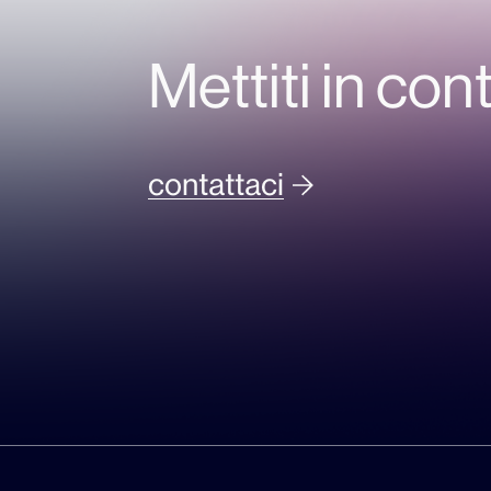
Mettiti in con
contattaci