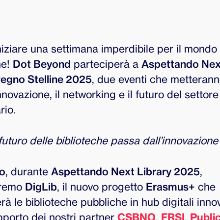
niziare una settimana imperdibile per il mondo 
he!
Dot Beyond
parteciperà a
Aspettando Next
egno Stelline 2025
, due eventi che metterann
nnovazione, il networking e il futuro del settore
rio.
 futuro delle biblioteche passa dall’innovazione 
zo
, durante
Aspettando Next Library 2025
,
eremo
DigLib
, il nuovo progetto
Erasmus+
che
à le biblioteche pubbliche in hub digitali innov
pporto dei nostri partner
CSBNO
,
FRSI
,
Publi