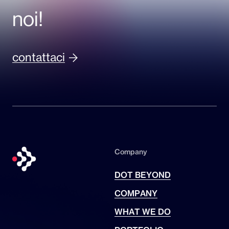
noi!
contattaci
Company
DOT BEYOND
COMPANY
WHAT WE DO