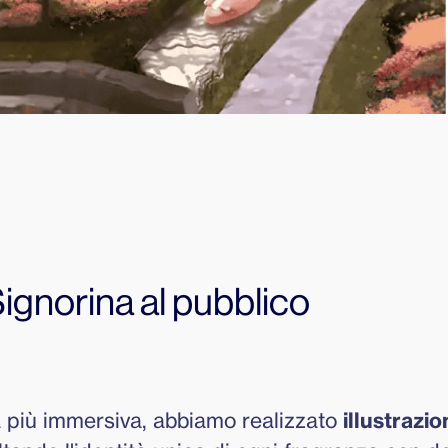
Signorina al pubblico
 più immersiva, abbiamo realizzato 
illustrazio