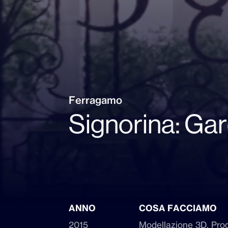
Ferragamo
Signorina: Ga
ANNO
COSA FACCIAMO
2015
Modellazione 3D, Prod