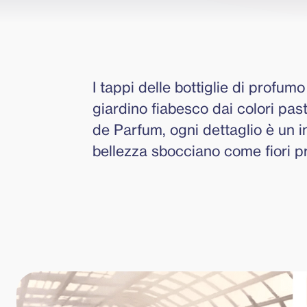
I tappi delle bottiglie di profum
giardino fiabesco dai colori paste
de Parfum, ogni dettaglio è un i
bellezza sbocciano come fiori pr