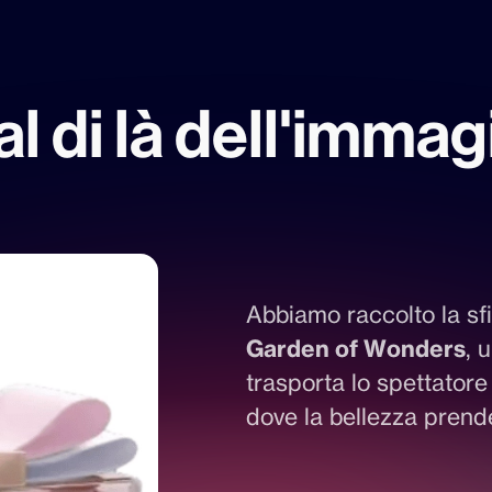
al di là dell'imma
Abbiamo raccolto la sf
Garden of Wonders
, 
trasporta lo spettatore
dove la bellezza prend