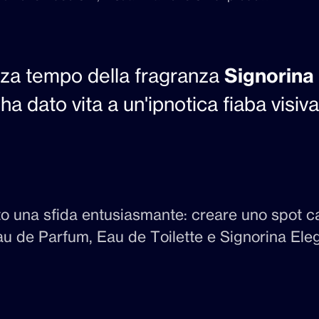
nza tempo della fragranza
Signorina
a dato vita a un'ipnotica fiaba visiva
to una sfida entusiasmante: creare uno spot c
 Eau de Parfum, Eau de Toilette e Signorina El