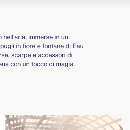
 nell'aria, immerse in un 
spugli in fiore e fontane di Eau 
rse, scarpe e accessori di 
cena con un tocco di magia.