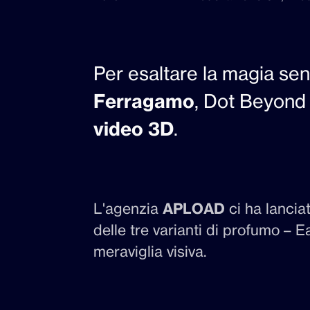
Per esaltare la magia se
Ferragamo
, Dot Beyond h
video 3D
.
L'agenzia
APLOAD
ci ha lancia
delle tre varianti di profumo –
meraviglia visiva.