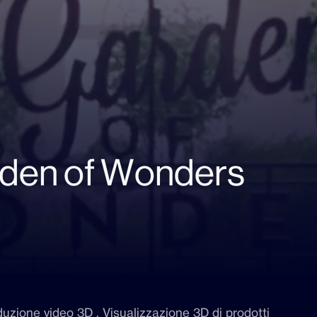
rden of Wonders
uzione video 3D , Visualizzazione 3D di prodotti