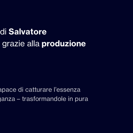
di
Salvatore
 grazie alla
produzione
apace di catturare l’essenza
eganza – trasformandole in pura