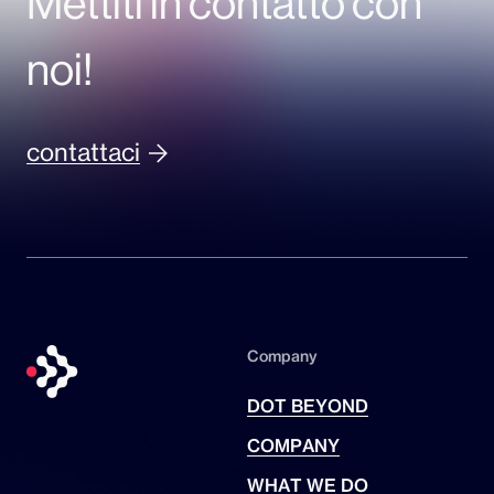
Mettiti in contatto con
noi!
contattaci
Company
DOT BEYOND
COMPANY
WHAT WE DO