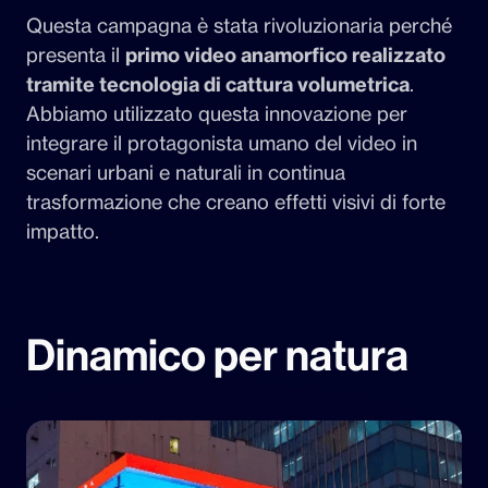
Questa campagna è stata rivoluzionaria perché
presenta il
primo video anamorfico realizzato
tramite tecnologia di cattura volumetrica
.
Abbiamo utilizzato questa innovazione per
integrare il protagonista umano del video in
scenari urbani e naturali in continua
trasformazione che creano effetti visivi di forte
impatto.
Dinamico per natura