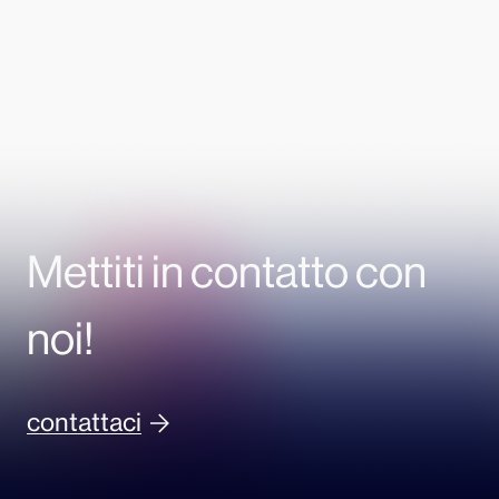
Mettiti in contatto con
noi!
contattaci