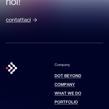
noi!
contattaci
Company
DOT BEYOND
COMPANY
WHAT WE DO
PORTFOLIO