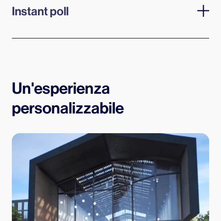
Instant poll
Questionari a scelta multipla in tempo reale per
raccogliere opinioni, preferenze o stimolare il
pubblico su temi specifici.
Un'esperienza
personalizzabile